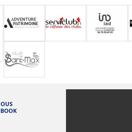
NOUS
EBOOK