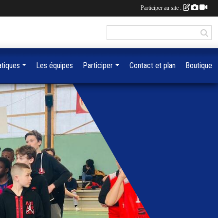
Participer au site :
atiques
Les équipes
Participer
Contact et plan
Boutique