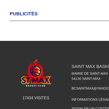
PUBLICITÉS
SAINT MAX BASK
MAIRIE DE SAINT-MAX
54130
SAINT-MAX
BCSAINTMAX@YAHOO
17434
VISITES
INFORMATIONS LÉGA
SIGNALER UN CONTEN