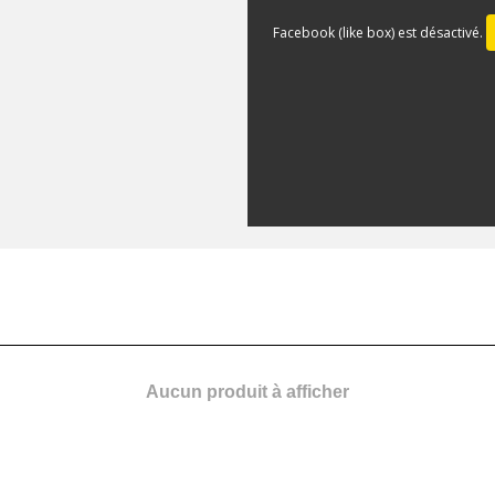
Facebook (like box) est désactivé.
Aucun produit à afficher