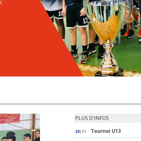
JC
PLUS D'INFOS
Tournoi U13
23
|01