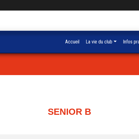
Accueil
La vie du club
Infos pr
SENIOR B