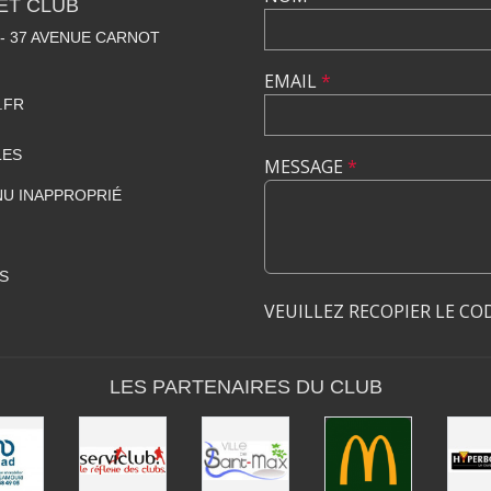
ET CLUB
 - 37 AVENUE CARNOT
EMAIL
*
.FR
LES
MESSAGE
*
U INAPPROPRIÉ
S
VEUILLEZ RECOPIER LE CO
LES PARTENAIRES DU CLUB