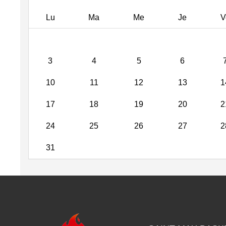
Lu
Ma
Me
Je
V
3
4
5
6
10
11
12
13
1
17
18
19
20
2
24
25
26
27
2
31