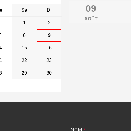
09
e
Sa
Di
AOÛT
1
2
7
8
9
4
15
16
1
22
23
8
29
30
NOM
*