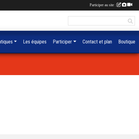
Participer au site :
atiques
Les équipes
Participer
Contact et plan
Boutique