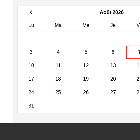
Août 2026
Lu
Ma
Me
Je
V
3
4
5
6
10
11
12
13
1
17
18
19
20
2
24
25
26
27
2
31