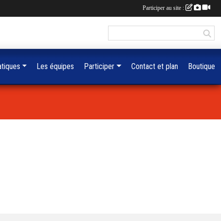
Participer au site :
atiques
Les équipes
Participer
Contact et plan
Boutique