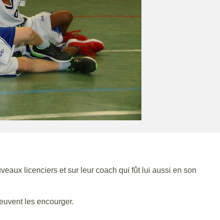
aux licenciers et sur leur coach qui fût lui aussi en son
euvent les encourger.