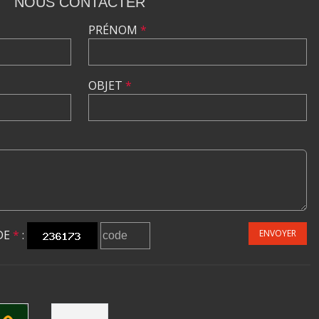
NOUS CONTACTER
PRÉNOM
*
OBJET
*
DE
*
:
ENVOYER