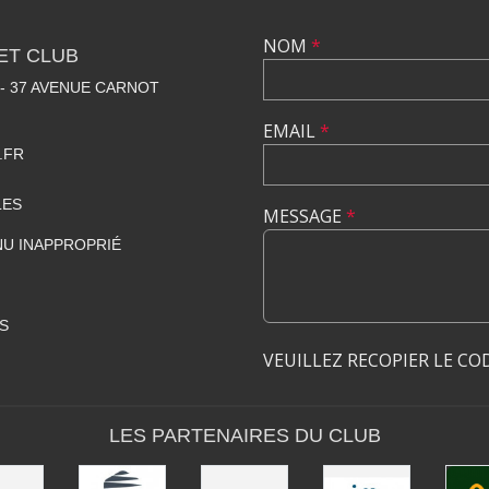
NOM
*
ET CLUB
 - 37 AVENUE CARNOT
EMAIL
*
.FR
LES
MESSAGE
*
U INAPPROPRIÉ
S
VEUILLEZ RECOPIER LE CO
LES PARTENAIRES DU CLUB