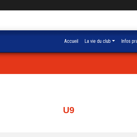
Accueil
La vie du club
Infos pr
U9