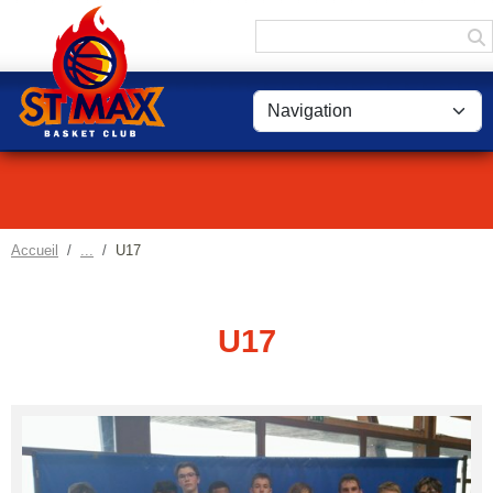
Panneau de gestion des cookies
Accueil
U17
U17