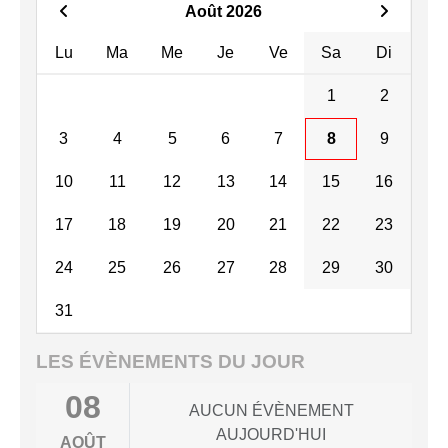
Août 2026
Lu
Ma
Me
Je
Ve
Sa
Di
1
2
3
4
5
6
7
8
9
10
11
12
13
14
15
16
17
18
19
20
21
22
23
24
25
26
27
28
29
30
31
LES ÉVÈNEMENTS DU JOUR
08
AUCUN ÉVÈNEMENT
AUJOURD'HUI
AOÛT