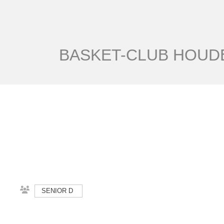
BASKET-CLUB HOUDE
SENIOR D