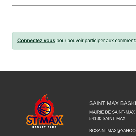
Connectez-vous
pour pouvoir participer aux commenta
SAINT MAX BASK
MAIRIE DE SAINT-MAX
54130
SAINT-MAX
BCSAINTMAX@YAHOO