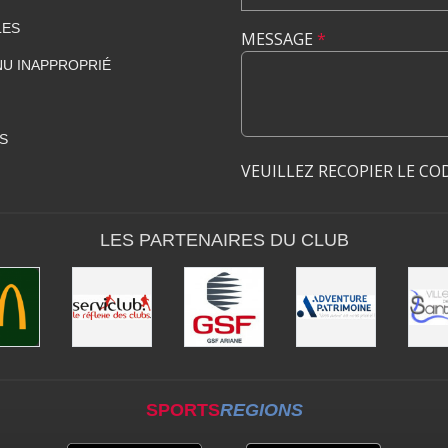
LES
MESSAGE
*
U INAPPROPRIÉ
S
VEUILLEZ RECOPIER LE CO
LES PARTENAIRES DU CLUB
SPORTS
REGIONS