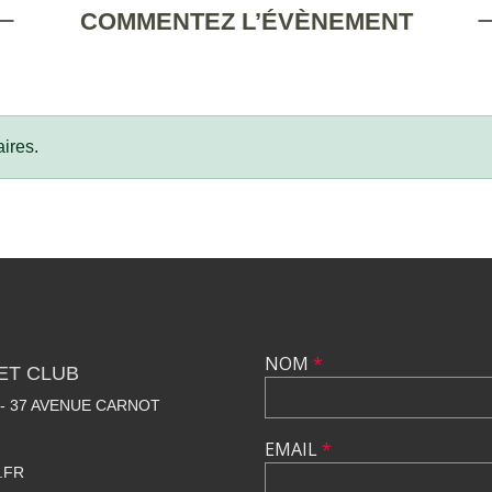
COMMENTEZ L’ÉVÈNEMENT
ires.
NOM
*
ET CLUB
 - 37 AVENUE CARNOT
EMAIL
*
.FR