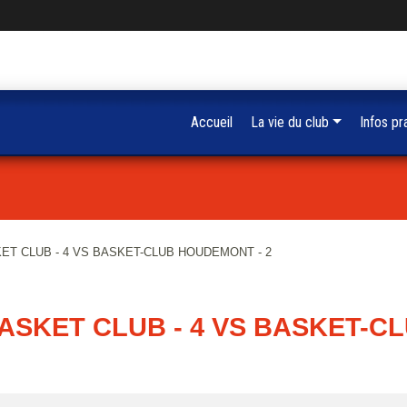
Accueil
La vie du club
Infos pr
KET CLUB - 4 VS BASKET-CLUB HOUDEMONT - 2
BASKET CLUB - 4 VS BASKET-C