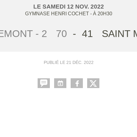
LE
SAMEDI
12
NOV.
2022
GYMNASE HENRI COCHET
- À 20H30
MONT - 2
70
-
41
SAINT 
PUBLIÉ LE
21 DÉC. 2022