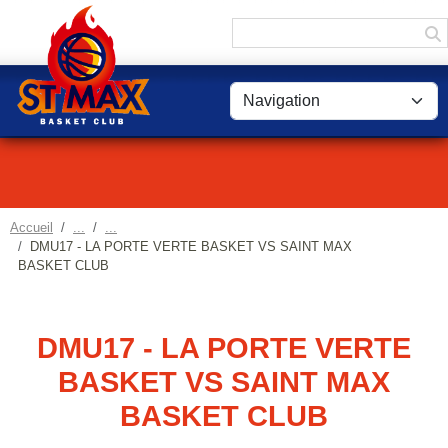
Panneau de gestion des cookies
Accueil
DMU17 - LA PORTE VERTE BASKET VS SAINT MAX
BASKET CLUB
DMU17 - LA PORTE VERTE
BASKET VS SAINT MAX
BASKET CLUB