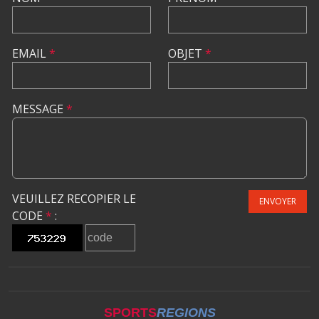
EMAIL
*
OBJET
*
MESSAGE
*
VEUILLEZ RECOPIER LE
ENVOYER
CODE
*
:
SPORTS
REGIONS