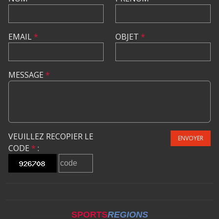
EMAIL
*
OBJET
*
MESSAGE
*
VEUILLEZ RECOPIER LE
ENVOYER
CODE
*
:
SPORTS
REGIONS