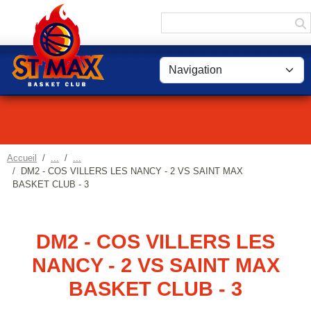
Panneau de gestion des cookies
Accueil
DM2 - COS VILLERS LES NANCY - 2 VS SAINT MAX
BASKET CLUB - 3
DM2 - COS VILLERS LES
NANCY - 2 VS SAINT MAX
BASKET CLUB - 3