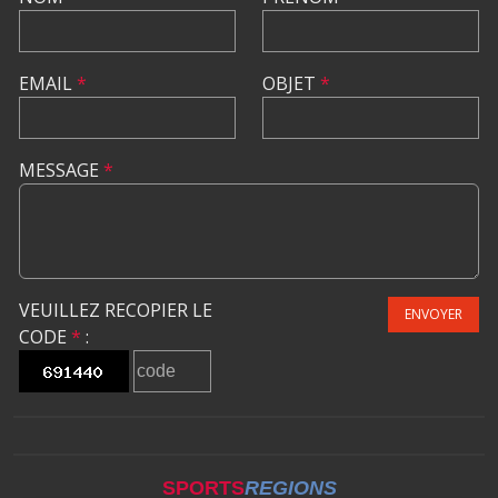
EMAIL
*
OBJET
*
MESSAGE
*
VEUILLEZ RECOPIER LE
ENVOYER
CODE
*
:
SPORTS
REGIONS