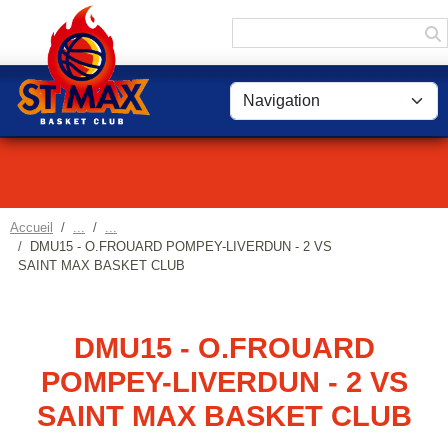
Panneau de gestion des cookies
Accueil
DMU15 - O.FROUARD POMPEY-LIVERDUN - 2 VS
SAINT MAX BASKET CLUB
DMU15 - O.FROUARD
POMPEY-LIVERDUN - 2 VS
SAINT MAX BASKET CLUB