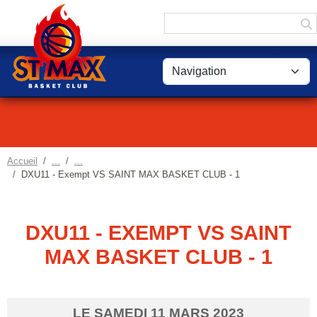
Panneau de gestion des cookies
Accueil
DXU11 - Exempt VS SAINT MAX BASKET CLUB - 1
DXU11 - EXEMPT VS SAINT
MAX BASKET CLUB - 1
LE
SAMEDI
11
MARS
2023