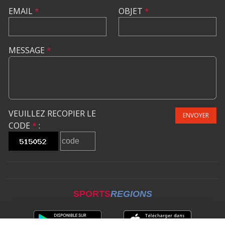
EMAIL
*
OBJET
*
MESSAGE
*
VEUILLEZ RECOPIER LE
ENVOYER
CODE
*
:
SPORTS
REGIONS