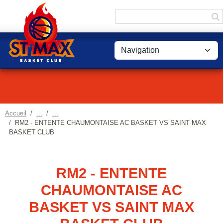
Panneau de gestion des cookies
Accueil
RM2 - ENTENTE CHAUMONTAISE AC BASKET VS SAINT MAX
BASKET CLUB
RM2 - ENTENTE
CHAUMONTAISE AC
BASKET VS SAINT MAX