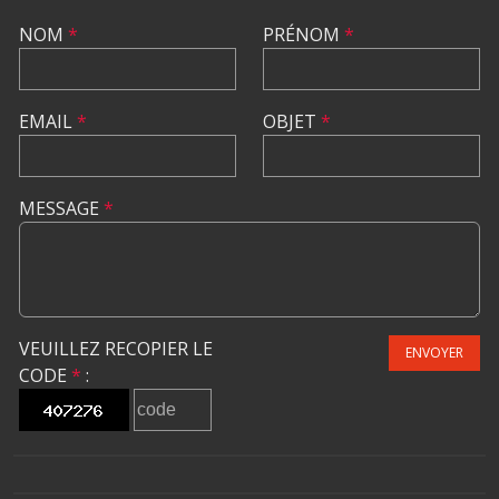
NOM
*
PRÉNOM
*
EMAIL
*
OBJET
*
MESSAGE
*
VEUILLEZ RECOPIER LE
ENVOYER
CODE
*
: